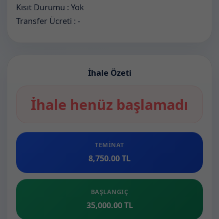
Kısıt Durumu : Yok
Transfer Ücreti : -
İhale Özeti
İhale henüz başlamadı
TEMINAT
8,750.00 TL
BAŞLANGIÇ
35,000.00 TL