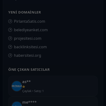
YENI DOMAINLER
PirlantaSatis.com
belediyeanket.com
projesitesi.com
backlinksitesi.com
habersitesi.org
ÖNE ÇIKAN SATICILAR
as**
Çaylak • Satış: 1
me****