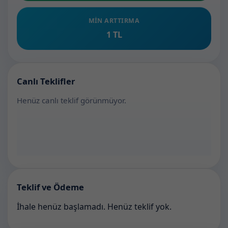
MIN ARTTIRMA
1 TL
Canlı Teklifler
Teklif ve Ödeme
İhale henüz başlamadı. Henüz teklif yok.