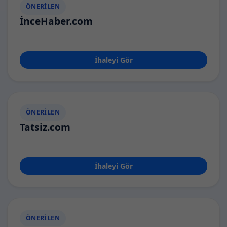
ÖNERILEN
İnceHaber.com
İhaleyi Gör
ÖNERILEN
Tatsiz.com
İhaleyi Gör
ÖNERILEN