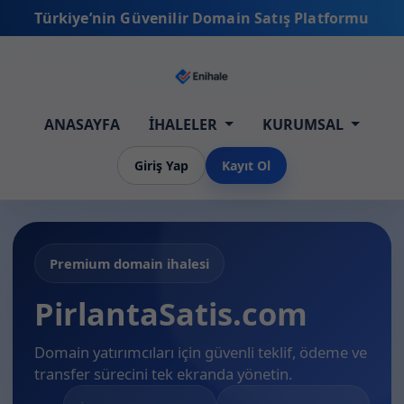
Türkiye’nin Güvenilir Domain Satış Platformu
ANASAYFA
İHALELER
KURUMSAL
Giriş Yap
Kayıt Ol
Premium domain ihalesi
PirlantaSatis.com
Domain yatırımcıları için güvenli teklif, ödeme ve
transfer sürecini tek ekranda yönetin.