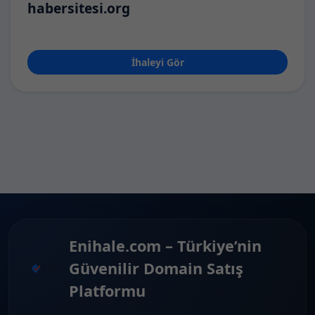
habersitesi.org
İhaleyi Gör
Enihale.com – Türkiye’nin
Güvenilir Domain Satış
Platformu